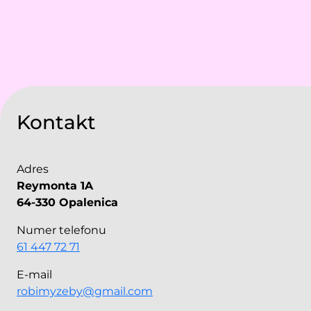
Kontakt
Adres
Reymonta 1A
64-330 Opalenica
Numer telefonu
61 447 72 71
E-mail
robimyzeby@gmail.com